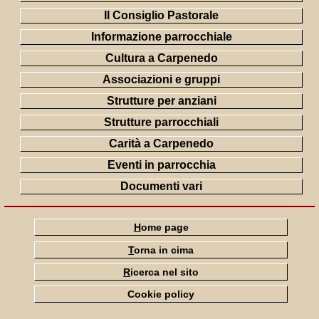
Il Consiglio Pastorale
Informazione parrocchiale
Cultura a Carpenedo
Associazioni e gruppi
Strutture per anziani
Strutture parrocchiali
Carità a Carpenedo
Eventi in parrocchia
Documenti vari
H
ome page
T
orna in cima
R
icerca nel sito
Cookie policy