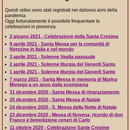
Questi video sono stati registrati nei dolorosi anni della
pandemia.
Oggi fortunatamente è possibile frequentare le
celebrazioni in presenza.
2 giugno 2021 - Celebrazione della Santa Cresima
9 aprile 2021 - Santa Messa per la comunità di
Nerezine in Italia e nel mondo
3 aprile 2021 - Solenne Veglia pasquale
2 aprile 2021 - Solenne liturgia del Venerdì Santo
1 aprile 2021 - Solenne liturgia del Giovedì Santo
7 marzo 2021 - Santa Messa in memoria di Marina
Monego a un anno dalla scomparsa
31 dicembre 2020 - Santa Messa di ringraziamento
25 dicembre 2020 - Santa Messa di Natale
24 dicembre 2020 - S. Messa della Notte di Natale
23 dicembre 2020 - Messa di Novena, ricordo di don
Franco e benedizione ceneri di Carlo
11 ottobre 2020 - Celebrazione Sante Cresime