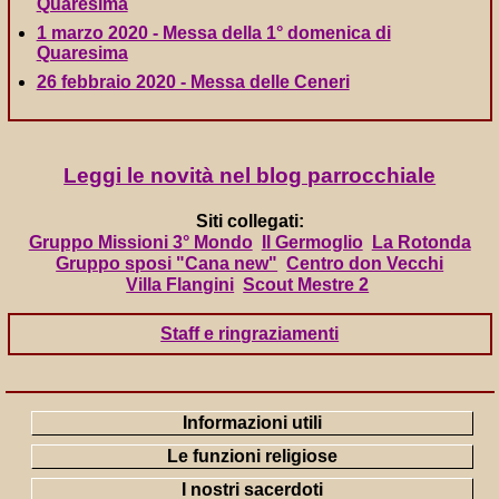
Quaresima
1 marzo 2020 - Messa della 1° domenica di
Quaresima
26 febbraio 2020 - Messa delle Ceneri
Leggi le novità nel blog parrocchiale
Siti collegati:
Gruppo Missioni 3° Mondo
Il Germoglio
La Rotonda
Gruppo sposi "Cana new"
Centro don Vecchi
Villa Flangini
Scout Mestre 2
Staff e ringraziamenti
Informazioni utili
Le funzioni religiose
I nostri sacerdoti