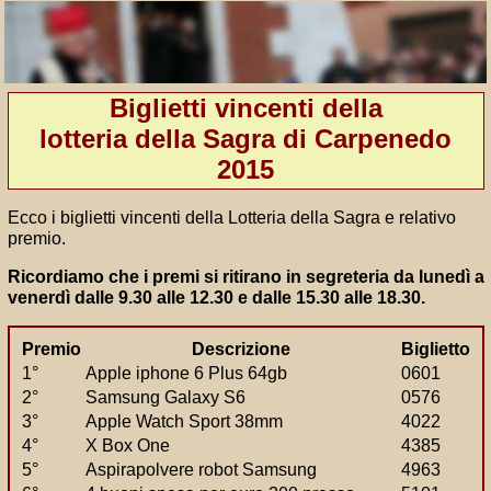
Biglietti vincenti della
lotteria della Sagra di Carpenedo
2015
Ecco i biglietti vincenti della Lotteria della Sagra e relativo
premio.
Ricordiamo che i premi si ritirano in segreteria da lunedì a
venerdì dalle 9.30 alle 12.30 e dalle 15.30 alle 18.30.
Premio
Descrizione
Biglietto
1°
Apple iphone 6 Plus 64gb
0601
2°
Samsung Galaxy S6
0576
3°
Apple Watch Sport 38mm
4022
4°
X Box One
4385
5°
Aspirapolvere robot Samsung
4963