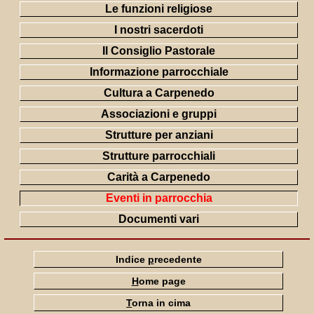
Le funzioni religiose
I nostri sacerdoti
Il Consiglio Pastorale
Informazione parrocchiale
Cultura a Carpenedo
Associazioni e gruppi
Strutture per anziani
Strutture parrocchiali
Carità a Carpenedo
Eventi in parrocchia
Documenti vari
Indice
p
recedente
H
ome page
T
orna in cima