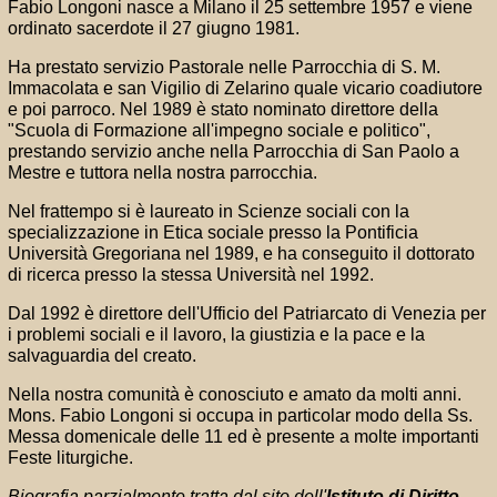
Fabio Longoni nasce a Milano il 25 settembre 1957 e viene
ordinato sacerdote il 27 giugno 1981.
Ha prestato servizio Pastorale nelle Parrocchia di S. M.
Immacolata e san Vigilio di Zelarino quale vicario coadiutore
e poi parroco. Nel 1989 è stato nominato direttore della
"Scuola di Formazione all'impegno sociale e politico",
prestando servizio anche nella Parrocchia di San Paolo a
Mestre e tuttora nella nostra parrocchia.
Nel frattempo si è laureato in Scienze sociali con la
specializzazione in Etica sociale presso la Pontificia
Università Gregoriana nel 1989, e ha conseguito il dottorato
di ricerca presso la stessa Università nel 1992.
Dal 1992 è direttore dell'Ufficio del Patriarcato di Venezia per
i problemi sociali e il lavoro, la giustizia e la pace e la
salvaguardia del creato.
Nella nostra comunità è conosciuto e amato da molti anni.
Mons. Fabio Longoni si occupa in particolar modo della Ss.
Messa domenicale delle 11 ed è presente a molte importanti
Feste liturgiche.
Biografia parzialmente tratta dal sito dell'
Istituto di Diritto