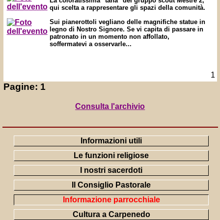
La coloratissima "tana" del gruppo scout Mestre 2,
qui scelta a rappresentare gli spazi della comunità.
Sui pianerottoli vegliano delle magnifiche statue in
legno di Nostro Signore. Se vi capita di passare in
patronato in un momento non affollato,
soffermatevi a osservarle...
1
Pagine:
1
Consulta l'archivio
Informazioni utili
Le funzioni religiose
I nostri sacerdoti
Il Consiglio Pastorale
Informazione parrocchiale
Cultura a Carpenedo