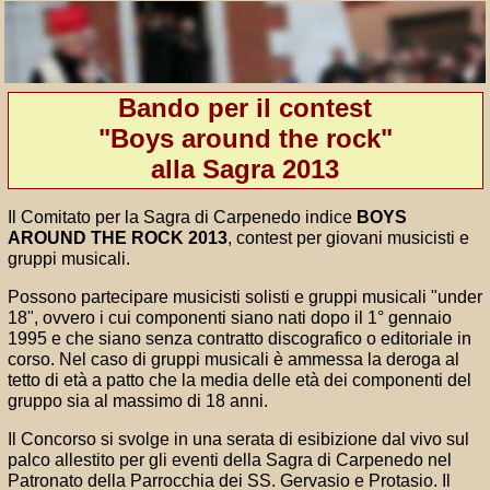
Bando per il contest
"Boys around the rock"
alla Sagra 2013
Il Comitato per la Sagra di Carpenedo indice
BOYS
AROUND THE ROCK 2013
, contest per giovani musicisti e
gruppi musicali.
Possono partecipare musicisti solisti e gruppi musicali "under
18", ovvero i cui componenti siano nati dopo il 1° gennaio
1995 e che siano senza contratto discografico o editoriale in
corso. Nel caso di gruppi musicali è ammessa la deroga al
tetto di età a patto che la media delle età dei componenti del
gruppo sia al massimo di 18 anni.
Il Concorso si svolge in una serata di esibizione dal vivo sul
palco allestito per gli eventi della Sagra di Carpenedo nel
Patronato della Parrocchia dei SS. Gervasio e Protasio. Il